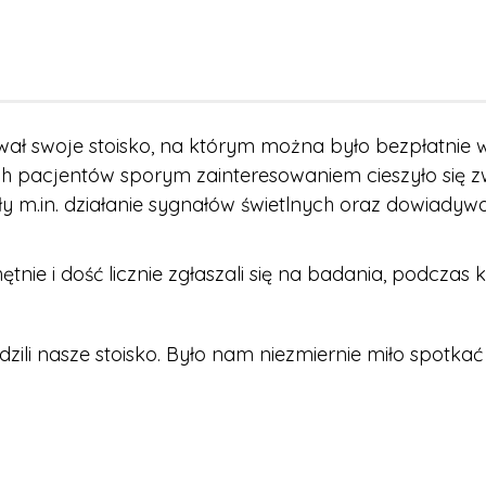
ł swoje stoisko, na którym można było bezpłatnie w
ch pacjentów sporym zainteresowaniem cieszyło się z
 m.in. działanie sygnałów świetlnych oraz dowiadywa
nie i dość licznie zgłaszali się na badania, podczas
ili nasze stoisko. Było nam niezmiernie miło spotkać