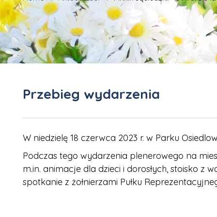
Przebieg wydarzenia
W niedzielę 18 czerwca 2023 r. w Parku Osiedlowy
Podczas tego wydarzenia plenerowego na mies
m.in. animacje dla dzieci i dorosłych, stoisko
spotkanie z żołnierzami Pułku Reprezentacyjne