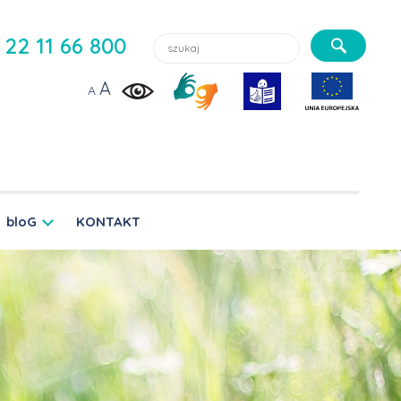
Szukaj lekarzy, usługi, aktualności:
22 11 66 800
A
A
bloG
KONTAKT