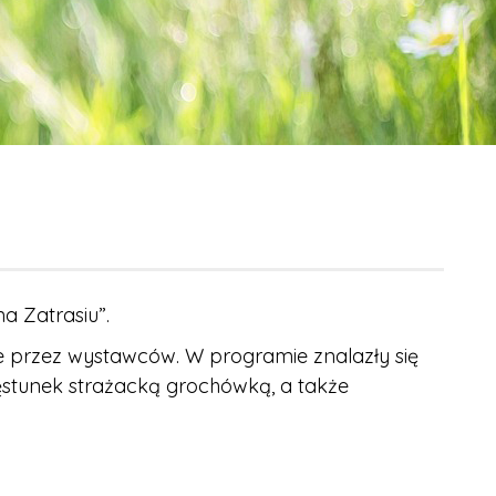
a Zatrasiu”.
przez wystawców. W programie znalazły się
zęstunek strażacką grochówką, a także