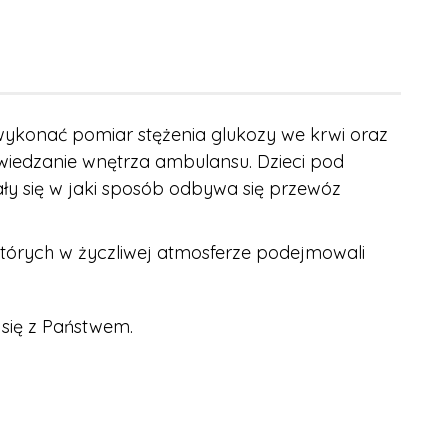
ykonać pomiar stężenia glukozy we krwi oraz
wiedzanie wnętrza ambulansu. Dzieci pod
ły się w jaki sposób odbywa się przewóz
 których w życzliwej atmosferze podejmowali
 się z Państwem.