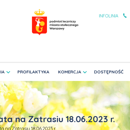
INFOLINIA
IA
PROFILAKTYKA
KOMERCJA
DOSTĘPNOŚĆ
ata na Zatrasiu 18.06.2023 r.
ta na Zatrasiu 18.06.2023 r.