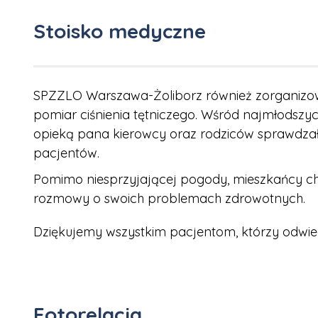
Stoisko medyczne
SPZZLO Warszawa-Żoliborz również zorganizowa
pomiar ciśnienia tętniczego. Wśród najmłodszy
opieką pana kierowcy oraz rodziców sprawdzały
pacjentów.
Pomimo niesprzyjającej pogody, mieszkańcy chęt
rozmowy o swoich problemach zdrowotnych.
Dziękujemy wszystkim pacjentom, którzy odwiedz
Fotorelacja