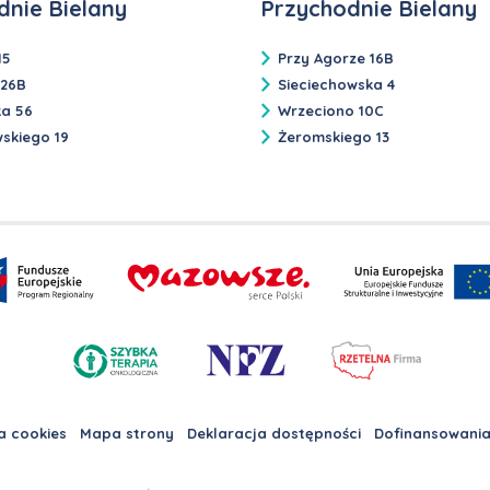
dnie Bielany
Przychodnie Bielany
15
Przy Agorze 16B
 26B
Sieciechowska 4
ka 56
Wrzeciono 10C
skiego 19
Żeromskiego 13
a cookies
Mapa strony
Deklaracja dostępności
Dofinansowania