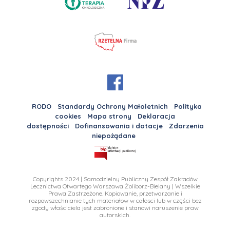
RODO
Standardy Ochrony Małoletnich
Polityka
cookies
Mapa strony
Deklaracja
dostępności
Dofinansowania i dotacje
Zdarzenia
niepożądane
Copyrights 2024 | Samodzielny Publiczny Zespół Zakładów
Lecznictwa Otwartego Warszawa Żoliborz-Bielany | Wszelkie
Prawa Zastrzeżone. Kopiowanie, przetwarzanie i
rozpowszechnianie tych materiałow w całosci lub w części bez
zgody właściciela jest zabronione i stanowi naruszenie praw
autorskich.