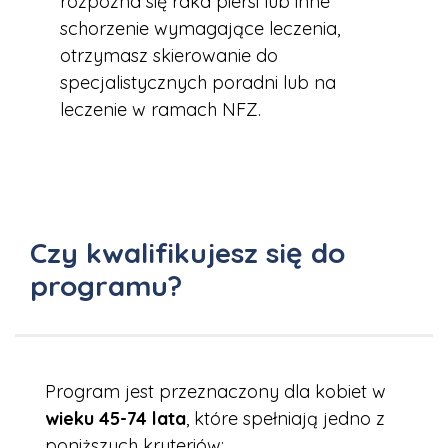
rozpozna się raka piersi lub inne
schorzenie wymagające leczenia,
otrzymasz skierowanie do
specjalistycznych poradni lub na
leczenie w ramach NFZ.
Czy kwalifikujesz się do
programu?
Program jest przeznaczony dla kobiet w
wieku 45-74 lata
, które spełniają jedno z
poniższych kryteriów: