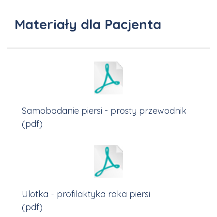
Materiały dla Pacjenta
Samobadanie piersi - prosty przewodnik
(pdf)
Ulotka - profilaktyka raka piersi
(pdf)