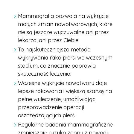
Mammografia pozwala na wykrycie
małych zmian nowotworowych, które
nie są jeszcze wyczuwalne ani przez
lekarza, ani przez Ciebie.
To najskuteczniejsza metoda
wykrywania raka piersi we wczesnym
stadium, co znacznie poprawia
skuteczność leczenia.
Wczesne wykrycie nowotworu daje
lepsze rokowania i większą szansę na
pełne wyleczenie, umożliwiając
przeprowadzenie operacji
oszczędzających pierś.
Regularne badania mammograficzne
zmniejszają ryzyko zgonu z powodu