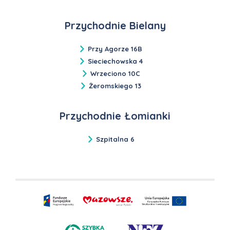
Przychodnie Bielany
Przy Agorze 16B
Sieciechowska 4
Wrzeciono 10C
Żeromskiego 13
Przychodnie Łomianki
Szpitalna 6