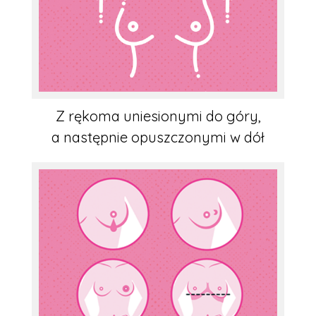
Z rękoma uniesionymi do góry,
a następnie opuszczonymi w dół