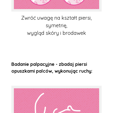
Zwróć uwagę na kształt piersi,
symetrię,
wygląd skóry i brodawek
Badanie palpacyjne - zbadaj piersi
opuszkami palców, wykonując ruchy: