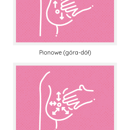
Pionowe (góra-dół)