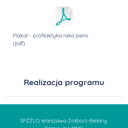
Plakat - profilaktyka raka piersi
(pdf)
Realizacja programu
SPZZLO Warszawa Żoliborz-Bielany